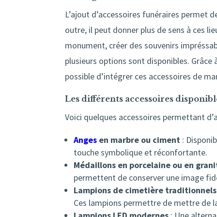
L’ajout d’accessoires funéraires permet de
outre, il peut donner plus de sens à ces l
monument, créer des souvenirs impréssable
plusieurs options sont disponibles. Grâce 
possible d’intégrer ces accessoires de ma
Les différents accessoires disponi
Voici quelques accessoires permettant d’
Anges
en marbre ou ciment
: Disponib
touche symbolique et réconfortante.
Médaillons en porcelaine ou en grani
permettent de conserver une image fid
Lampions de cimetière traditionnels
Ces lampions permettre de mettre de la
Lampions LED modernes
: Une alterna