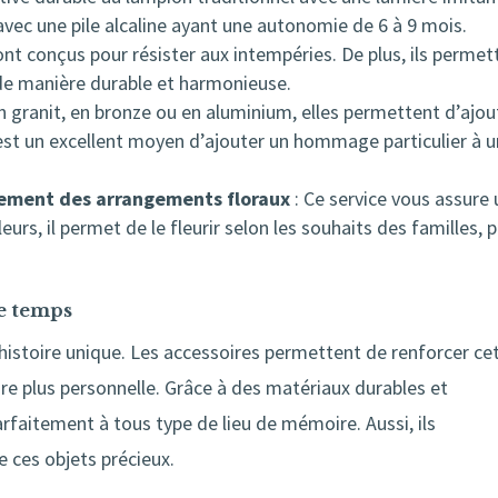
avec une pile alcaline ayant une autonomie de 6 à 9 mois.
sont conçus pour résister aux intempéries. De plus, ils permet
de manière durable et harmonieuse.
en granit, en bronze ou en aluminium, elles permettent d’ajou
’est un excellent moyen d’ajouter un hommage particulier à 
lement des arrangements floraux
: Ce service vous assure 
urs, il permet de le fleurir selon les souhaits des familles, 
le temps
stoire unique. Les accessoires permettent de renforcer ce
e plus personnelle. Grâce à des matériaux durables et
rfaitement à tous type de lieu de mémoire. Aussi, ils
 ces objets précieux.