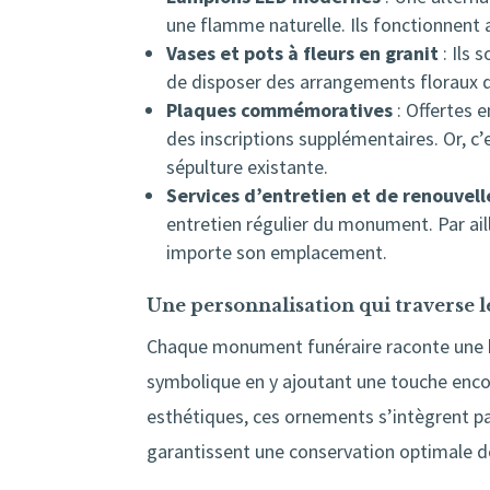
une flamme naturelle. Ils fonctionnent 
Vases et pots à fleurs en granit
: Ils 
de disposer des arrangements floraux 
Plaques commémoratives
: Offertes 
des inscriptions supplémentaires. Or, c
sépulture existante.
Services d’entretien et de renouvel
entretien régulier du monument. Par aille
importe son emplacement.
Une personnalisation qui traverse 
Chaque monument funéraire raconte une hi
symbolique en y ajoutant une touche encor
esthétiques, ces ornements s’intègrent pa
garantissent une conservation optimale de