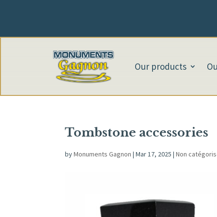
Our products
Ou
Tombstone accessories
by
Monuments Gagnon
|
Mar 17, 2025
|
Non catégori