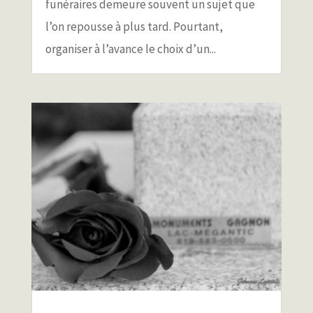
funéraires demeure souvent un sujet que
l’on repousse à plus tard. Pourtant,
organiser à l’avance le choix d’un...