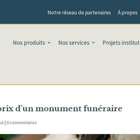
Notre réseau de partenaires
À propos
Nos produits
Nos services
Projets institu
 prix d’un monument funéraire
sé
|
0 commentaires