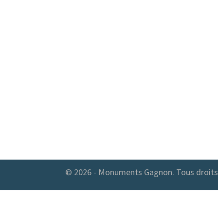
© 2026 - Monuments Gagnon. Tous droits 