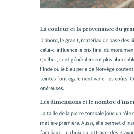
La couleur et la provenance du gra
D’abord, le granit, matériau de base des p
celui-ci influence le prix final du monume
Québec, sont généralement plus abordables
l’Inde ou le bleu perle de Norvège coûtent 
teintes font également varier les coûts. Ce
onéreuses.
Les dimensions et le nombre d’insc
La taille de la pierre tombale joue un rôl
matière première. Aussi, elle permet d’in
familiaux. Le choix du lettrage, des gravu