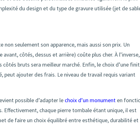
plexité du design et du type de gravure utilisée (jet de sabl
ce non seulement son apparence, mais aussi son prix. Un
avant, côtés, dessus et arrière) coûte plus cher. À l’inverse,
 côtés bruts sera meilleur marché. Enfin, le choix d’une fini
 peut ajouter des frais. Le niveau de travail requis variant
evient possible d’adapter le
choix d’un monument
en foncti
. Effectivement, chaque pierre tombale étant unique, il est
et de faire un choix équilibré entre esthétique, durabilité et