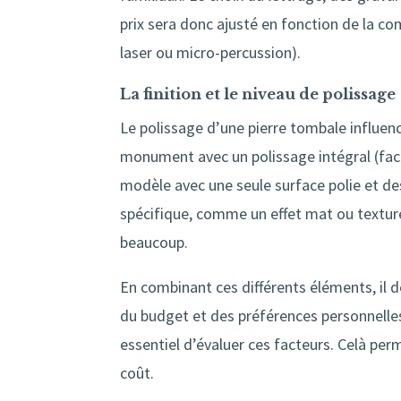
prix sera donc ajusté en fonction de la com
laser ou micro-percussion).
La finition et le niveau de polissage
Le polissage d’une pierre tombale influen
monument avec un polissage intégral (face 
modèle avec une seule surface polie et des
spécifique, comme un effet mat ou texturé,
beaucoup.
En combinant ces différents éléments, il d
du budget et des préférences personnelles
essentiel d’évaluer ces facteurs. Celà perm
coût.