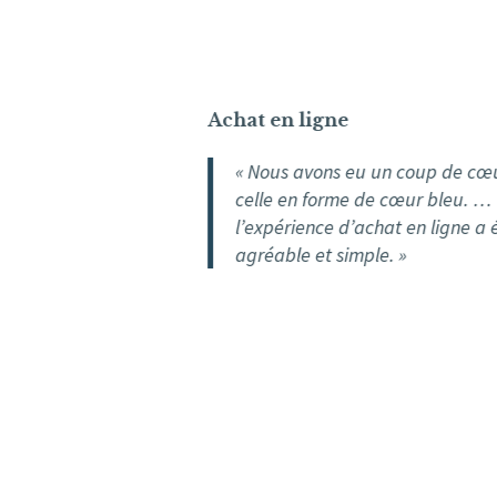
Achat en ligne
« Nous avons eu un coup de cœur pour
celle en forme de cœur bleu. …
l’expérience d’achat en ligne a été très
agréable et simple. »
J. L.
I.