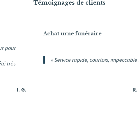
Témoignages de clients
Achat urne funéraire
« Service rapide, courtois, impeccable ! »
 G.
R. S.-G.