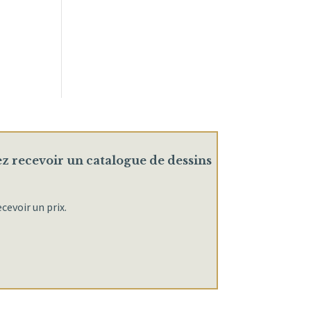
ez recevoir un catalogue de dessins
cevoir un prix.