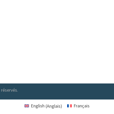
réservés.
English
(
Anglais
)
Français