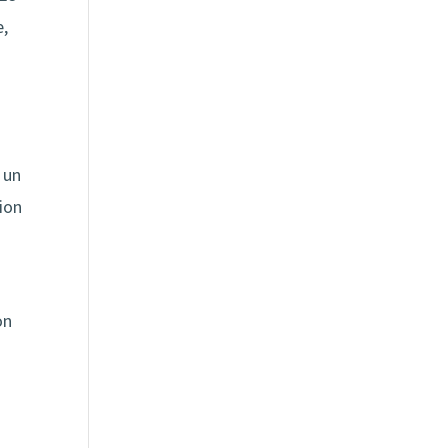
e,
 un
tion
on