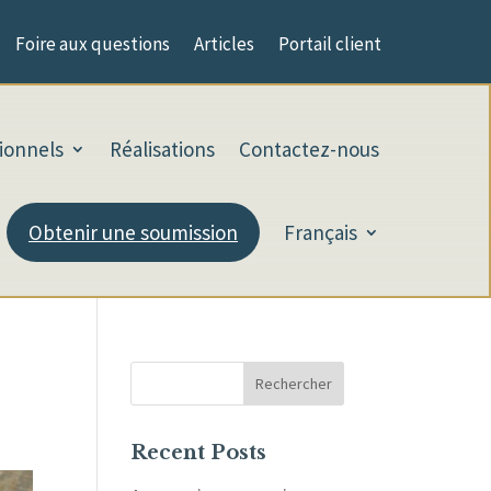
Foire aux questions
Articles
Portail client
tionnels
Réalisations
Contactez-nous
Obtenir une soumission
Français
Rechercher
Recent Posts