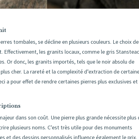
nit
ierres tombales, se décline en plusieurs couleurs. Le choix de
nt. Effectivement, les granits locaux, comme le gris Stanstea
. Or donc, les granits importés, tels que le noir absolu de
plus cher. La rareté et la complexité d’extraction de certain
ci a pour effet de rendre certaines pierres plus exclusives et
riptions
e majeur dans son coût. Une pierre plus grande nécessite plus
scrire plusieurs noms. C’est très utile pour des monuments
res et des dessins personnalisés influence également le prix.