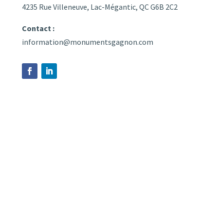
4235 Rue Villeneuve, Lac-Mégantic, QC G6B 2C2
Contact :
information@monumentsgagnon.com