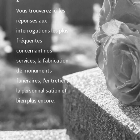
Vous trouverez ici les
réponses aux
interrogations les plus
fréquentes
concernant nos
services, la fabrication
de monuments
funéraires, l’entretien,
la personnalisation et
bien plus encore.